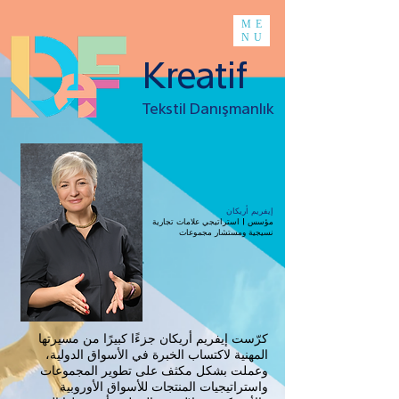
ME
NU
Kreatif
Tekstil Danışmanlık
إيفريم أريكان
مؤسس | استراتيجي علامات تجارية
نسيجية ومستشار مجموعات
كرّست إيفريم أريكان جزءًا كبيرًا من مسيرتها
المهنية لاكتساب الخبرة في الأسواق الدولية،
وعملت بشكل مكثف على تطوير المجموعات
واستراتيجيات المنتجات للأسواق الأوروبية