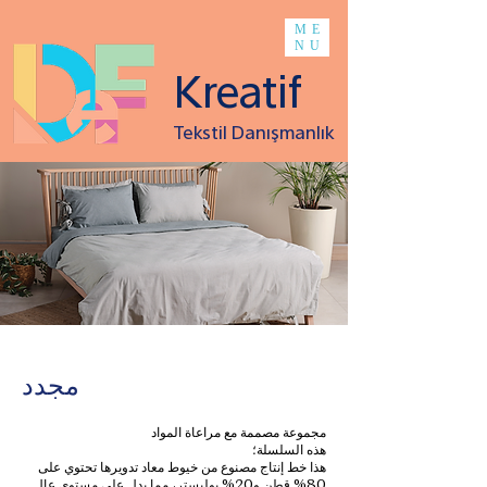
ME
NU
Kreatif
Tekstil Danışmanlık
مجدد
مجموعة مصممة مع مراعاة المواد
هذه السلسلة؛
هذا خط إنتاج مصنوع من خيوط معاد تدويرها تحتوي على
80% قطن و20% بوليستر، مما يدل على مستوى عالٍ