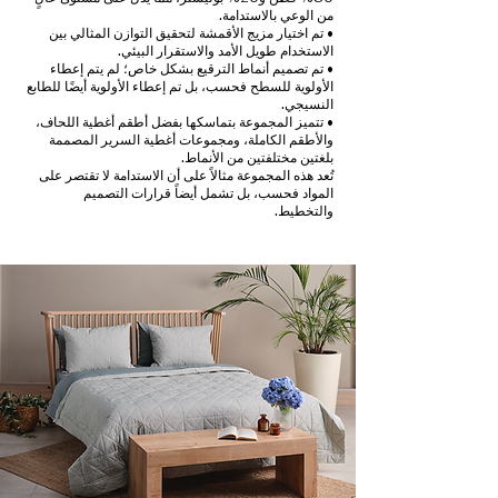
من الوعي بالاستدامة.
• تم اختيار مزيج الأقمشة لتحقيق التوازن المثالي بين
الاستخدام طويل الأمد والاستقرار البيئي.
• تم تصميم أنماط الترقيع بشكل خاص؛ لم يتم إعطاء
الأولوية للسطح فحسب، بل تم إعطاء الأولوية أيضًا للطابع
النسيجي.
• تتميز المجموعة بتماسكها بفضل أطقم أغطية اللحاف،
والأطقم الكاملة، ومجموعات أغطية السرير المصممة
بلغتين مختلفتين من الأنماط.
تُعد هذه المجموعة مثالاً على أن الاستدامة لا تقتصر على
المواد فحسب، بل تشمل أيضاً قرارات التصميم
والتخطيط.